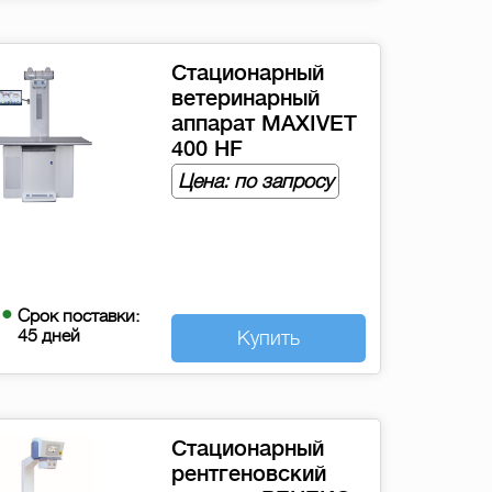
Стационарный
ветеринарный
аппарат MAXIVET
400 HF
Цена: по запросу
Срок поставки:
45 дней
Купить
Стационарный
рентгеновский