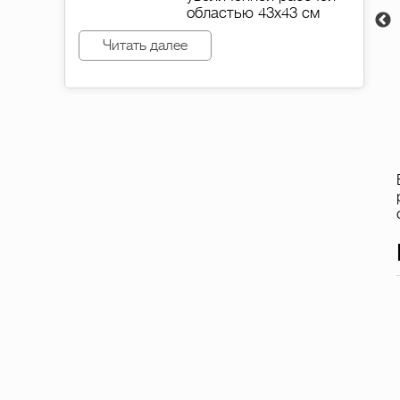
Flex
областью 43х43 см
990 000 руб.
Читать далее
В наличии
Купить