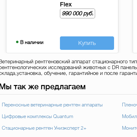
В наличии
Купить
Ветеринарный рентгеновский аппарат стационарного тип
рентгенологических исследований животных с DR панель
склада,установка, обучение, гарантийное и после гаран
Мы так же предлагаем
Переносные ветеринарные рентген аппараты
Плено
Цифровые комплексы Quantum
Мобил
Стационарные рентген Униэксперт 2+
Монит