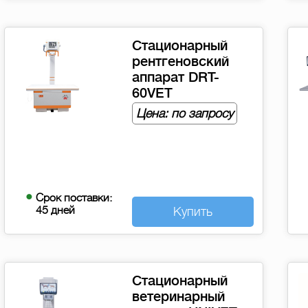
Стационарный
рентгеновский
аппарат DRT-
60VET
Цена: по запросу
Срок поставки:
45 дней
Купить
Стационарный
ветеринарный