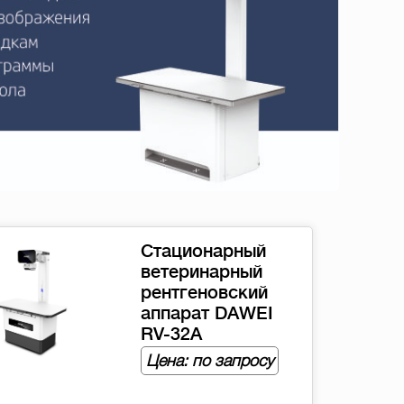
Стационарный
ветеринарный
рентгеновский
аппарат DAWEI
RV-32A
Цена: по запросу