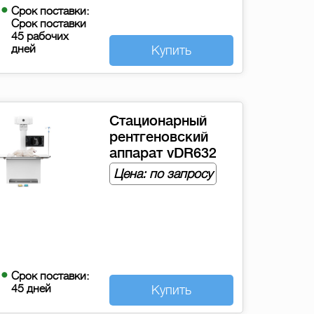
Срок поставки:
Срок поставки
45 рабочих
дней
Купить
Стационарный
рентгеновский
аппарат vDR632
Цена: по запросу
Срок поставки:
45 дней
Купить