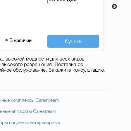
Classic
Цена: по запросу
В наличии
Купить
а, высокой мощности для всех видов
 высокого разрешения. Поставка со
тийное обслуживание. Закажите консультацию.
чные комплексы Carestream
ьные аппараты Carestream
оры пациента ветеринарные