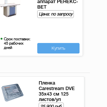
аппарат РЕНЕКС-
ВЕТ
Цена: по запросу
Срок поставки:
45 рабочих
дней
Купить
Система
компьютерной
радиографии для
маммографии
Carestream CR