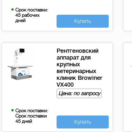
Срок поставки:
45 рабочих
дней
Купить
Рентгеновский
аппарат для
крупных
ветеринарных
клиник Browiner
VX400
Цена: по запросу
Срок поставки:
Срок поставки
45 дней
Купить