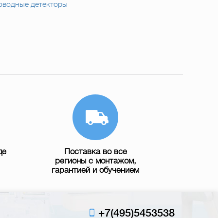
оводные детекторы
де
Поставка во все
регионы с монтажом,
гарантией и обучением
+7(495)5453538