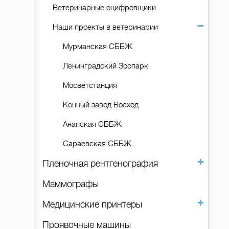
Ветеринарные оцифровщики
Наши проекты в ветеринарии
Мурманская СББЖ
Ленинградский Зоопарк
Мосветстанция
Конный завод Восход
Анапская СББЖ
Сараевская СББЖ
Пленочная рентгенография
Маммографы
Медицинские принтеры
Проявочные машины