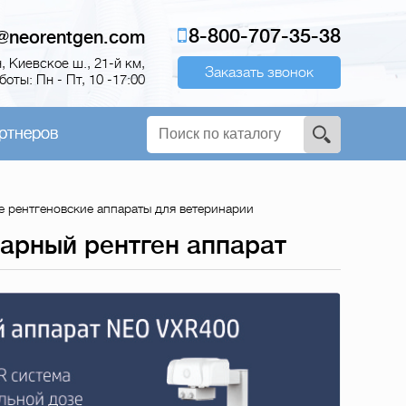
8-800-707-35-38
o@neorentgen.com
 Киевское ш., 21-й км,
Заказать звонок
оты: Пн - Пт, 10 -17:00
ртнеров
 рентгеновские аппараты для ветеринарии
арный рентген аппарат