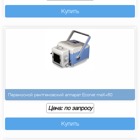
Купить
Переносной рентгеновский аппарат Econet meX+60
Цена: по запросу
Купить