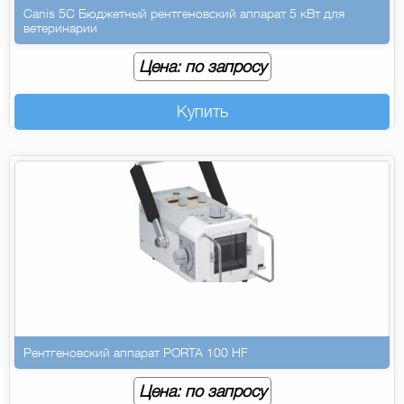
Canis 5C Бюджетный рентгеновский аппарат 5 кВт для
ветеринарии
Цена: по запросу
Купить
Рентгеновский аппарат PORTA 100 HF
Цена: по запросу