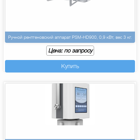
Ручной рентгеновский аппарат PSM-HD900, 0,9 кВт, вес 3 кг.
Цена: по запросу
Купить