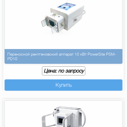
Переносной рентгеновский аппарат 10 кВт PowerSite PSM-
PD10
Цена: по запросу
Купить