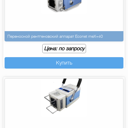
Переносной рентгеновский аппарат Econet meX+40
Цена: по запросу
Купить