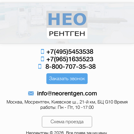
+7(495)5453538
+7(965)1635523
8-800-707-35-38
Заказать звонок
info@neorentgen.com
Москва, Мосрентген, Киевское ш., 21-й км, БЦ G10
Время
работы: Пн - Пт, 10 -17:00
Схема проезда
Неорентген © 2026. Все права защищены.