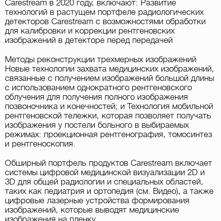
Carestream в 2020 году, включают: Развитие
технологий в растущем портфеле радиологических
детекторов Carestream с возможностями обработки
для калибровки и коррекции рентгеновских
изображений в детекторе перед передачей
Методы реконструкции трехмерных изображений
Новые технологии захвата медицинских изображений,
связанные с получением изображений большой длины
с использованием однократного рентгеновского
облучения для получения полного изображения
позвоночника и конечностей; и Технология мобильной
рентгеновской тележки, которая позволяет получать
изображения у постели больного в выбираемых
режимах: проекционная рентгенография, томосинтез
и рентгеноскопия.
Обширный портфель продуктов Carestream включает
системы цифровой медицинской визуализации 2D и
3D для общей радиологии и специальных областей,
таких как педиатрия и ортопедия (см. Видео), а также
цифровые лазерные устройства формирования
изображений, которые выводят медицинские
изображения на пленку.