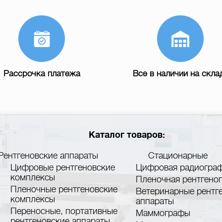
Рассрочка платежа
Все в наличии на скла
Каталог товаров:
Рентгеновские аппараты
Стационарные
Цифровые рентгеновские
Цифровая радиогра
комплексы
Пленочная рентгено
Пленочные рентгеновские
Ветеринарные рентг
комплексы
аппараты
Переносные, портативные
Маммографы
рентгеновские аппараты