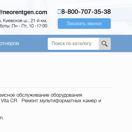
8-800-707-35-38
o@neorentgen.com
 Киевское ш., 21-й км,
Заказать звонок
оты: Пн - Пт, 10 -17:00
ртнеров
рвисное обслуживание оборудования
, Vita CR. Ремонт мультиформатных камер и
m.