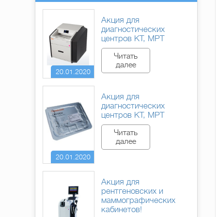
Акция для
диагностических
центров КТ, МРТ
Читать
далее
20.01.2020
Акция для
диагностических
центров КТ, МРТ
Читать
далее
20.01.2020
Акция для
рентгеновских и
маммографических
кабинетов!