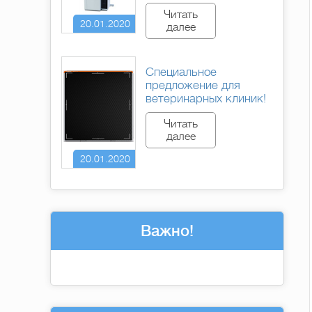
Читать
20.01.2020
далее
Специальное
предложение для
ветеринарных клиник!
Читать
далее
20.01.2020
Важно!