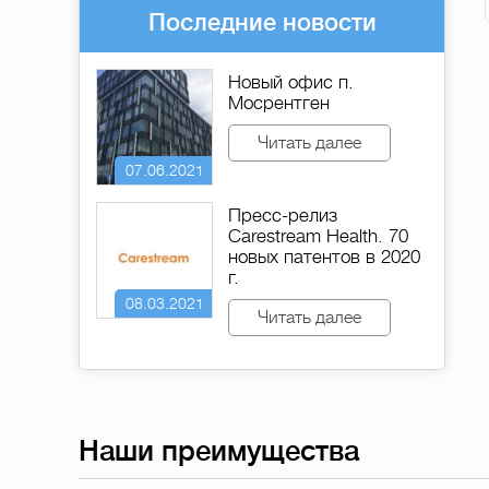
Последние новости
Новый офис п.
Мосрентген
Читать далее
07.06.2021
Пресс-релиз
Carestream Health. 70
новых патентов в 2020
г.
08.03.2021
Читать далее
Наши преимущества