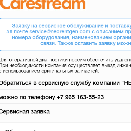
Заявку на сервисное обслуживание и поставку
эл.почте service@neorentgen.com с описанием п
номера оборудования, наименованием органи
связи. Также оставить заявку можно
Для оперативной диагностики просим обеспечить удаленн
При необходимости компания осуществляет выезд инжене
с использованием оригинальных запчастей.
Обратиться в сервисную службу компании “
можно по телефону +7 965 163-55-23
Сервисная заявка