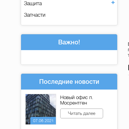
Защита
Запчасти
В наличии
Купить
Важно!
Последние новости
Новый офис п.
Мосрентген
Читать далее
07.06.2021