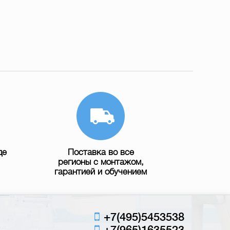
де
Поставка во все
регионы с монтажом,
гарантией и обучением
+7(495)5453538
+7(965)1635523