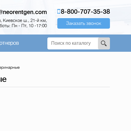
8-800-707-35-38
o@neorentgen.com
 Киевское ш., 21-й км,
Заказать звонок
оты: Пн - Пт, 10 -17:00
ртнеров
еринарные
ые