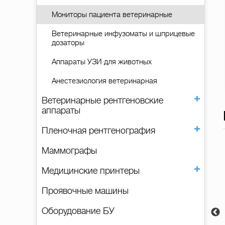
Мониторы пациента ветеринарные
Ветеринарные инфузоматы и шприцевые
дозаторы
Аппараты УЗИ для животных
Анестезиология ветеринарная
Ветеринарные рентгеновские
аппараты
Пленочная рентгенография
Оцифровщик
Маммографы
Система
Медицинские принтеры
компьютерной
радиографии
Проявочные машины
Carestream Vita
Flex
Оборудование БУ
990 000 руб.