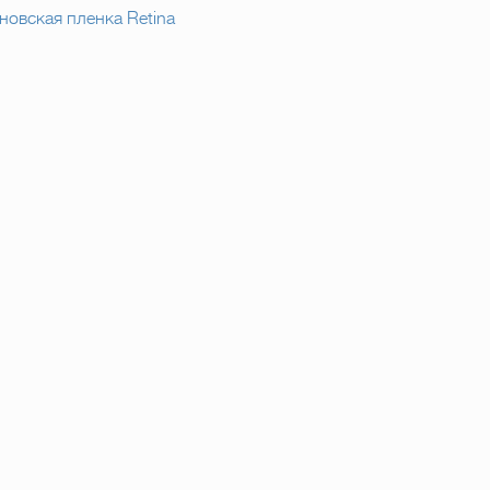
новская пленка Retina