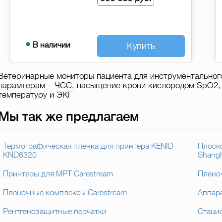
В наличии
Купить
Ветеринарные мониторы пациента для инструментальног
парамтерам – ЧСС, насыщение крови кислородом SpO2,
температуру и ЭКГ
Мы так же предлагаем
Термографическая пленка для принтера KENID
Плоск
KND6320
Shangh
Принтеры для МРТ Carestream
Плено
Пленочные комплексы Carestream
Аппар
Рентгенозащитные перчатки
Стаци