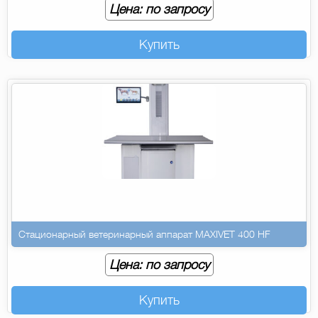
Цена: по запросу
Купить
Стационарный ветеринарный аппарат MAXIVET 400 HF
Цена: по запросу
Купить