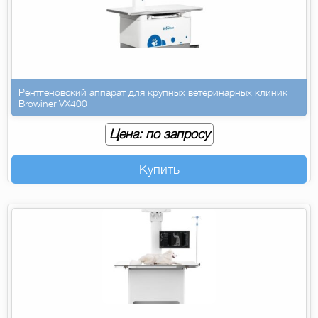
Рентгеновский аппарат для крупных ветеринарных клиник
Browiner VX400
Цена: по запросу
Купить