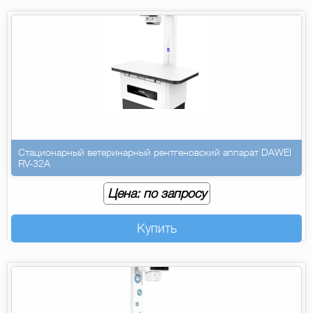
Стационарный ветеринарный рентгеновский аппарат DAWEI
RV-32A
Цена: по запросу
Купить