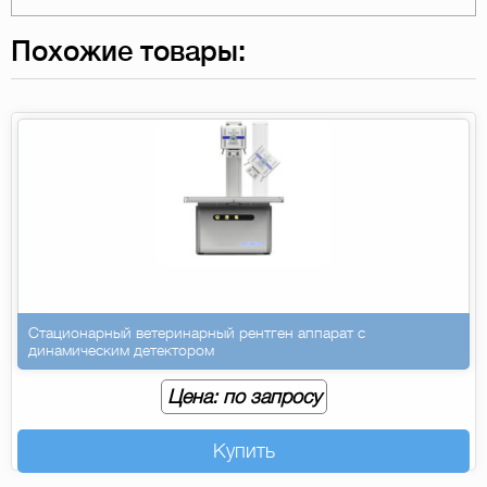
Похожие товары:
Стационарный ветеринарный рентген аппарат с
динамическим детектором
Цена: по запросу
Купить