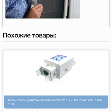
Похожие товары:
Переносной рентгеновский аппарат 10 кВт PowerSite PSM-
PD10