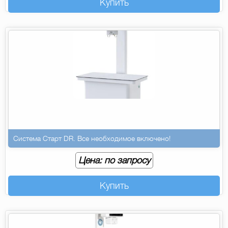
Купить
Система Старт DR. Все необходимое включено!
Цена: по запросу
Купить