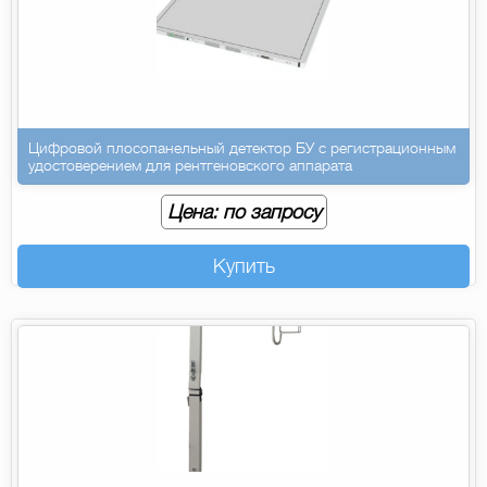
Цифровой плосопанельный детектор БУ с регистрационным
удостоверением для рентгеновского аппарата
Цена: по запросу
Купить