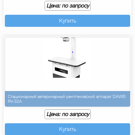
Цена: по запросу
Купить
Стационарный ветеринарный рентгеновский аппарат DAWEI
RV-32A
Цена: по запросу
Купить