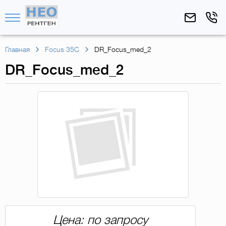
Главная
Focus 35C
DR_Focus_med_2
DR_Focus_med_2
Цена: по запросу