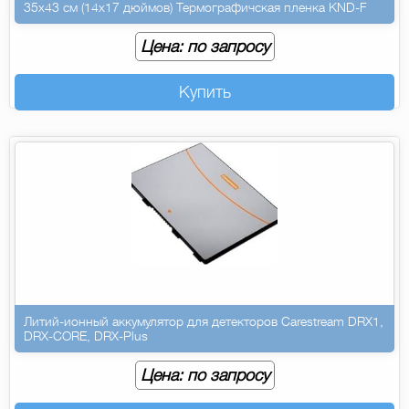
35х43 см (14х17 дюймов) Термографичская пленка KND-F
Цена: по запросу
Купить
Литий-ионный аккумулятор для детекторов Carestream DRX1,
DRX-CORE, DRX-Plus
Цена: по запросу