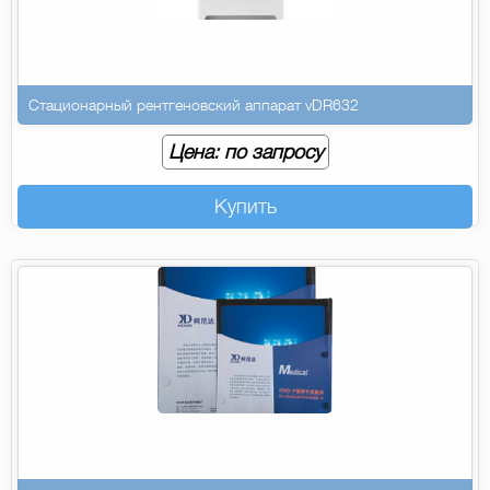
Стационарный рентгеновский аппарат vDR632
Цена: по запросу
Купить