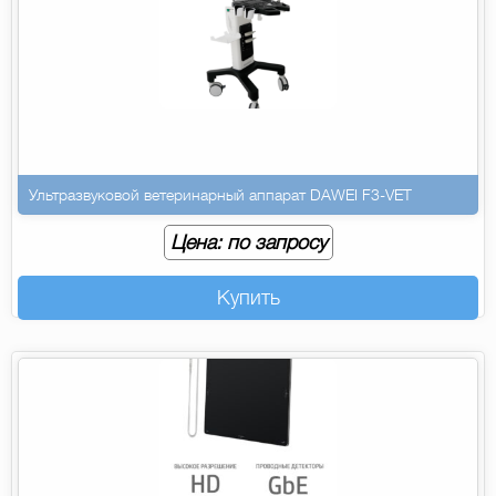
Ультразвуковой ветеринарный аппарат DAWEI F3-VET
Цена: по запросу
Купить