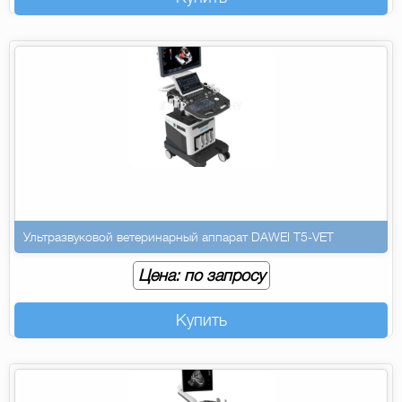
Ультразвуковой ветеринарный аппарат DAWEI T5-VET
Цена: по запросу
Купить