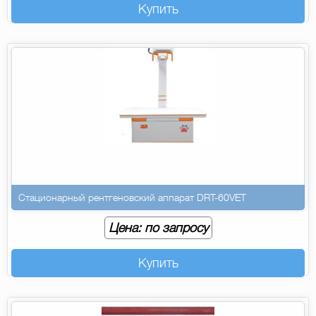
Купить
Стационарный рентгеновский аппарат DRT-60VET
Цена: по запросу
Купить