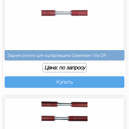
Задние ролики для оцифровщика Carestream Vita CR
Цена: по запросу
Купить