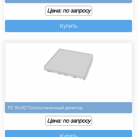
Цена: по запросу
Купить
PZ 3543Z Плоскопанельный детектор
Цена: по запросу
Купить