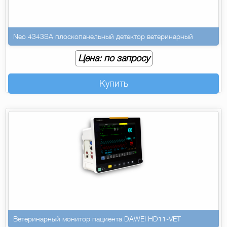
Neo 4343SA плоскопанельный детектор ветеринарный
Цена: по запросу
Купить
Ветеринарный монитор пациента DAWEI HD11-VET