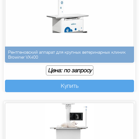
Рентгеновский аппарат для крупных ветеринарных клиник
Browiner VX400
Цена: по запросу
Купить