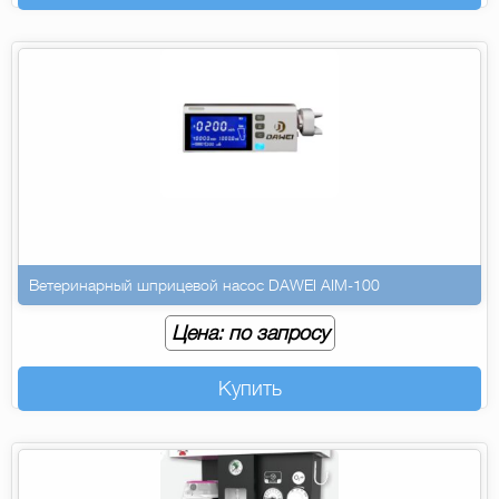
Ветеринарный шприцевой насос DAWEI AIM-100
Цена: по запросу
Купить