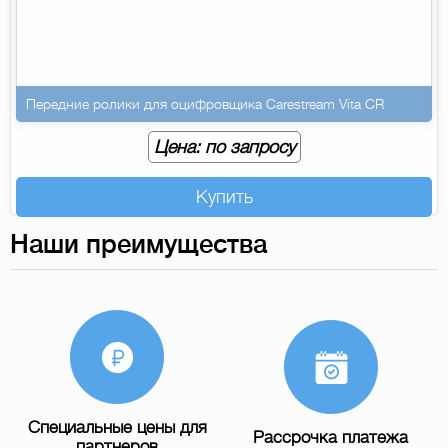
Передние ролики для оцифровщика Carestream Vita CR
Цена: по запросу
Купить
Наши преимущества
Специальные цены для
Рассрочка платежа
партнеров