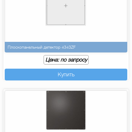
Плоскопанельный детектор 4343ZF
Цена: по запросу
Купить