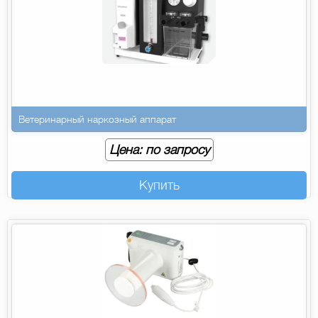
Ветеринарный наркозный аппарат
Цена: по запросу
Купить