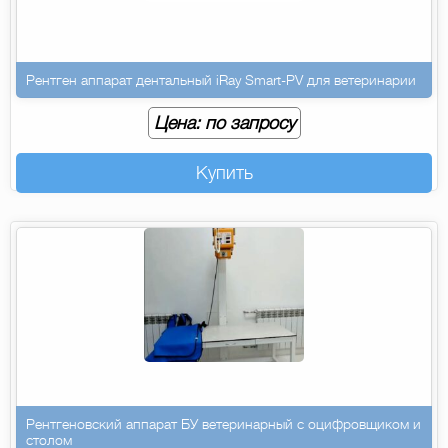
Рентген аппарат дентальный iRay Smart-PV для ветеринарии
Цена: по запросу
Купить
Рентгеновский аппарат БУ ветеринарный с оцифровщиком и
столом