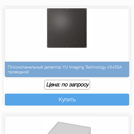
Плоскопанельный детектор YU Imaging Technology 4343SA
проводной
Цена: по запросу
Купить