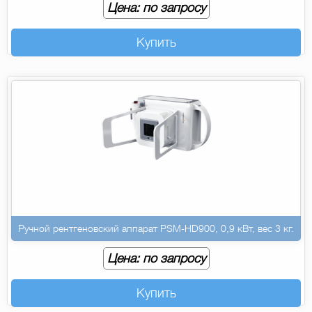
Цена: по запросу
Купить
Ручной рентгеновский аппарат PSM-HD900, 0,9 кВт, вес 3 кг.
Цена: по запросу
Купить