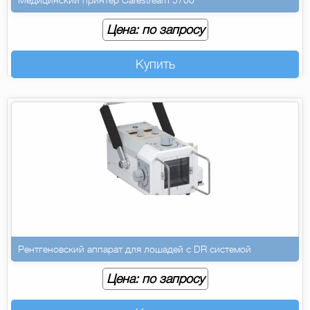
Медицинский принтер Carestream 5700
Цена: по запросу
Купить
Рентгеновский аппарат для лошадей с DR системой
Цена: по запросу