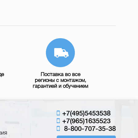
де
Поставка во все
регионы с монтажом,
гарантией и обучением
+7(495)5453538
+7(965)1635523
8-800-707-35-38
фия