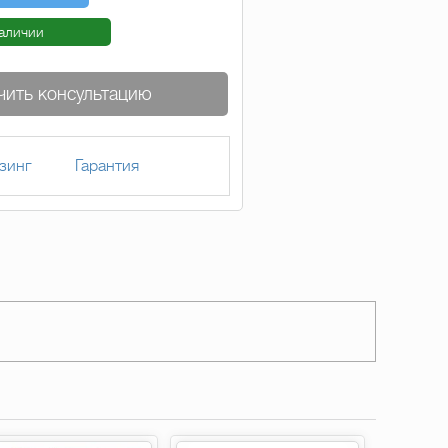
наличии
чить консультацию
зинг
Гарантия