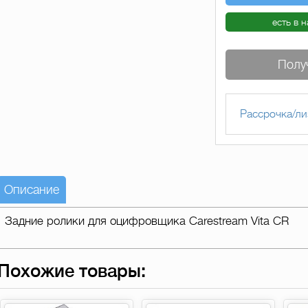
есть в 
Полу
Рассрочка/ли
Описание
Задние ролики для оцифровщика Carestream Vita CR
Похожие товары: