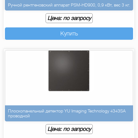
Ручной рентгеновский аппарат PSM-HD900, 0,9 кВт, вес 3 кг.
Цена: по запросу
Купить
Плоскопанельный детектор YU Imaging Technology 4343SA
проводной
Цена: по запросу