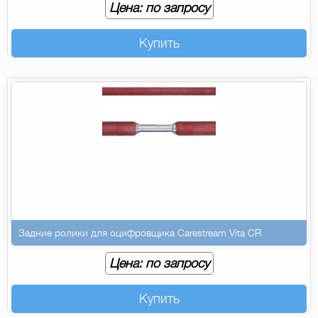
Цена: по запросу
Купить
Задние ролики для оцифровщика Carestream Vita CR
Цена: по запросу
Купить