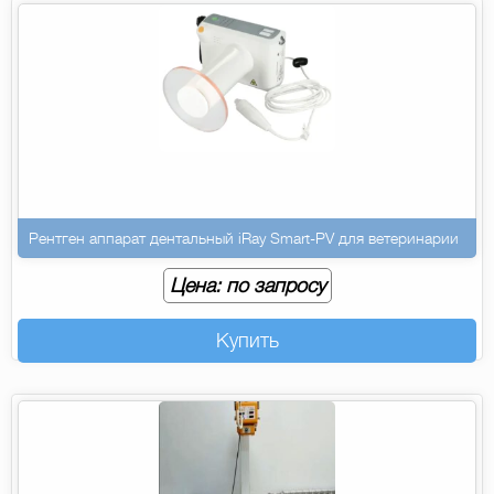
Рентген аппарат дентальный iRay Smart-PV для ветеринарии
Цена: по запросу
Купить