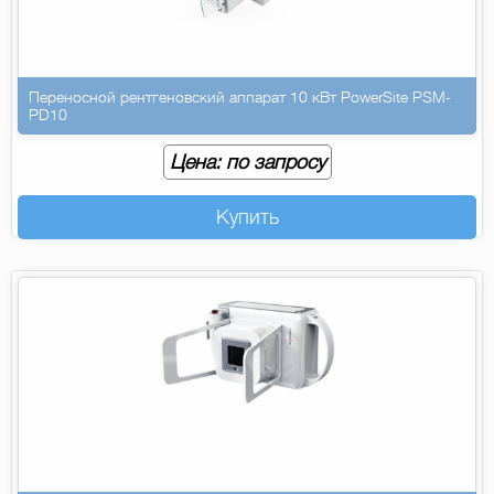
Переносной рентгеновский аппарат 10 кВт PowerSite PSM-
PD10
Цена: по запросу
Купить