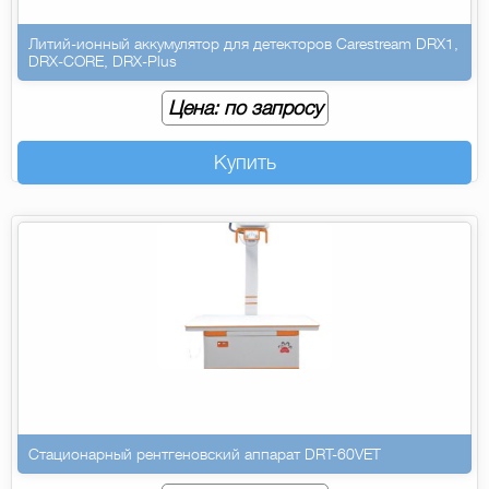
Литий-ионный аккумулятор для детекторов Carestream DRX1,
DRX-CORE, DRX-Plus
Цена: по запросу
Купить
Стационарный рентгеновский аппарат DRT-60VET