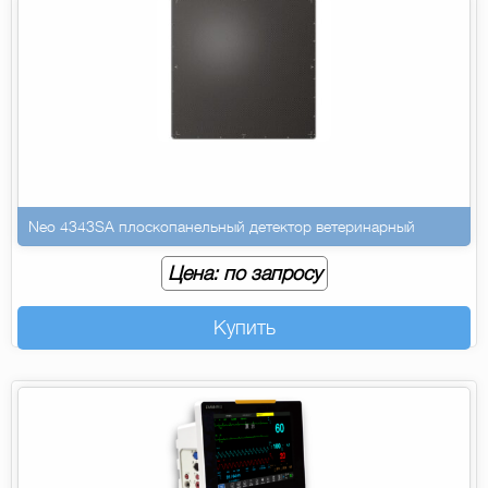
Neo 4343SA плоскопанельный детектор ветеринарный
Цена: по запросу
Купить