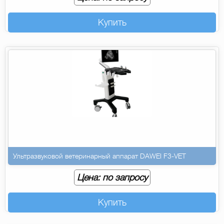
Купить
Ультразвуковой ветеринарный аппарат DAWEI F3-VET
Цена: по запросу
Купить