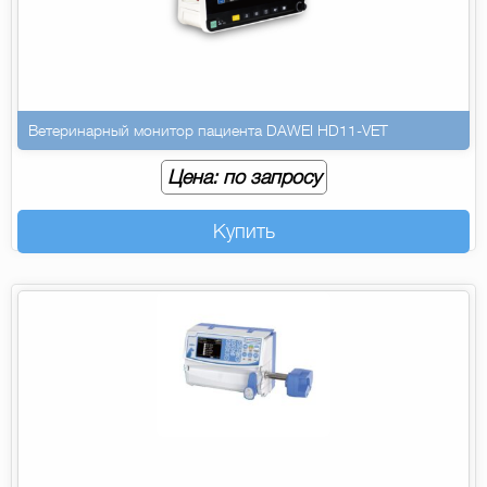
Ветеринарный монитор пациента DAWEI HD11-VET
Цена: по запросу
Купить