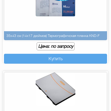
35х43 см (14х17 дюймов) Термографичская пленка KND-F
Цена: по запросу
Купить