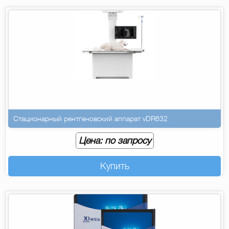
Стационарный рентгеновский аппарат vDR632
Цена: по запросу
Купить