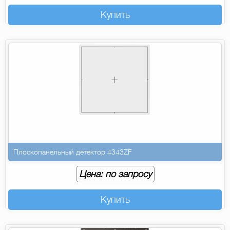
Купить
Плоскопанельный детектор 4343ZF
Цена: по запросу
Купить