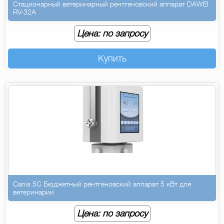
Стационарный ветеринарный рентгеновский аппарат DAWEI
RV-32A
Цена: по запросу
Купить
Canis 5C Бюджетный рентгеновский аппарат 5 кВт для
ветеринарии
Цена: по запросу