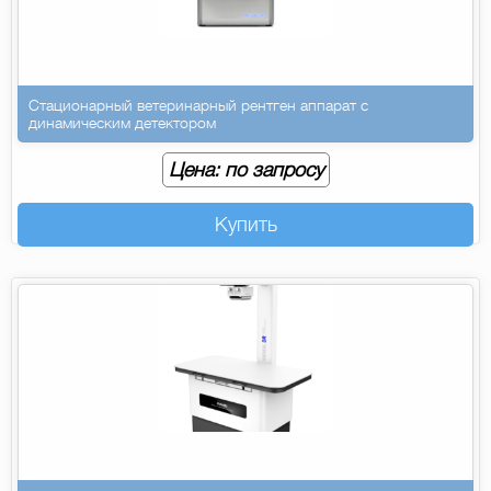
Стационарный ветеринарный рентген аппарат с
динамическим детектором
Цена: по запросу
Купить