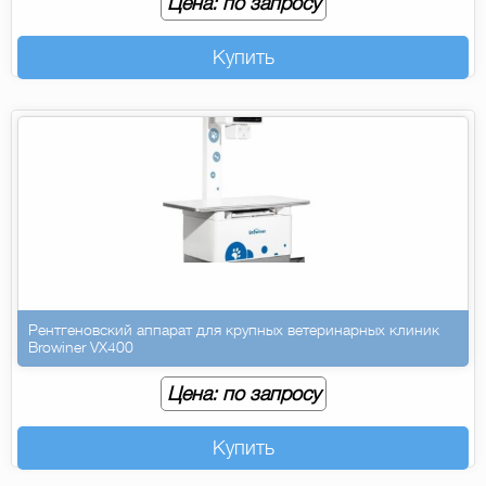
Цена: по запросу
Купить
Рентгеновский аппарат для крупных ветеринарных клиник
Browiner VX400
Цена: по запросу
Купить