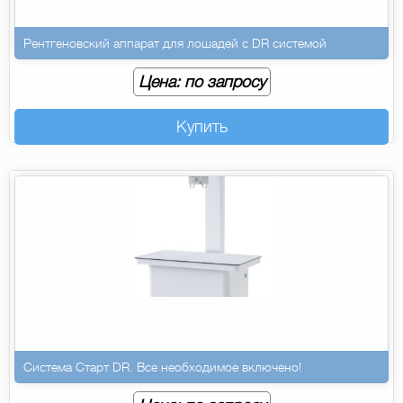
Рентгеновский аппарат для лошадей с DR системой
Цена: по запросу
Купить
Система Старт DR. Все необходимое включено!