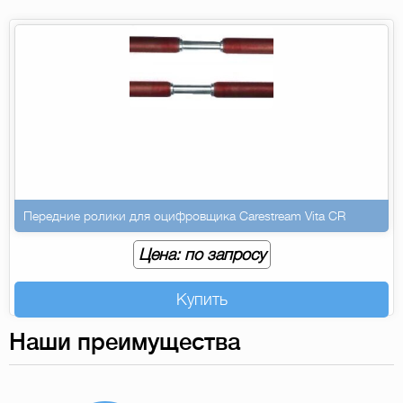
Передние ролики для оцифровщика Carestream Vita CR
Цена: по запросу
Купить
Наши преимущества