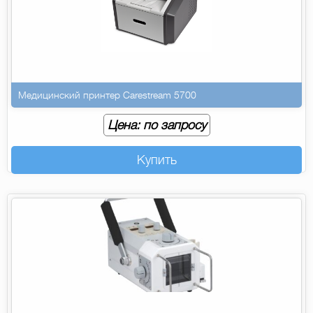
Медицинский принтер Carestream 5700
Цена: по запросу
Купить