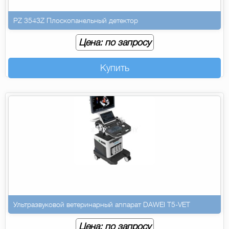
PZ 3543Z Плоскопанельный детектор
Цена: по запросу
Купить
Ультразвуковой ветеринарный аппарат DAWEI T5-VET
Цена: по запросу