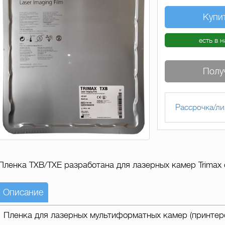
Купи
есть в 
Полу
Рассрочка/ли
Пленка TXB/TXE разработана для лазерных камер Trimax 
Описание
Пленка для лазерных мультиформатных камер (принтеро