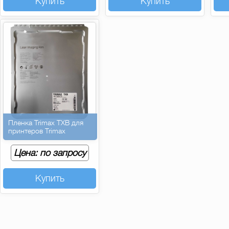
Купить
Купить
Пленка Trimax TXB для
принтеров Trimax
Цена: по запросу
Купить