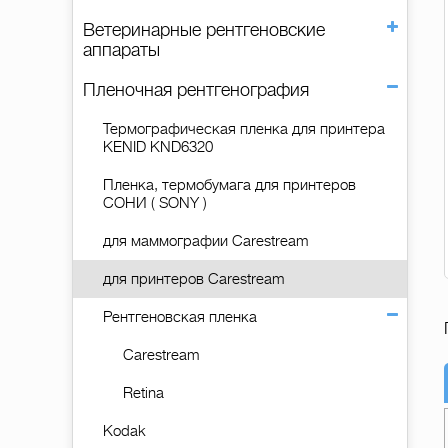
Ветеринарные рентгеновские
аппараты
Пленочная рентгенография
Термографическая пленка для принтера
KENID KND6320
Пленка, термобумага для принтеров
СОНИ ( SONY )
для маммографии Carestream
для принтеров Carestream
Рентгеновская пленка
Carestream
Retina
Kodak