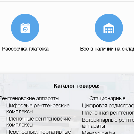
Рассрочка платежа
Все в наличии на скла
Каталог товаров:
Рентгеновские аппараты
Стационарные
Цифровые рентгеновские
Цифровая радиогра
комплексы
Пленочная рентгено
Пленочные рентгеновские
Ветеринарные рентг
комплексы
аппараты
Переносные, портативные
Маммографы