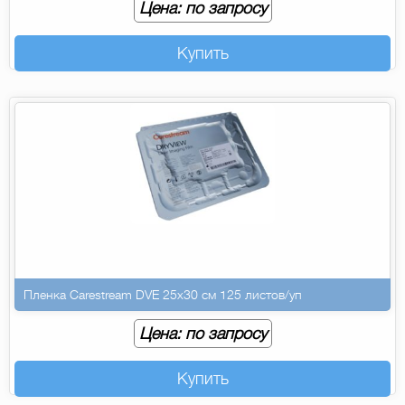
Цена: по запросу
Купить
Пленка Carestream DVE 25х30 см 125 листов/уп
Цена: по запросу
Купить