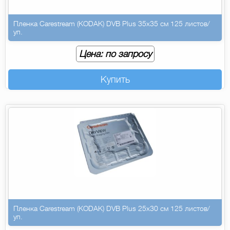
Пленка Carestream (KODAK) DVB Plus 35х35 см 125 листов/
уп.
Цена: по запросу
Купить
Пленка Carestream (KODAK) DVB Plus 25х30 см 125 листов/
уп.