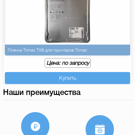
Пленка Trimax TXB для принтеров Trimax
Цена: по запросу
Купить
Наши преимущества