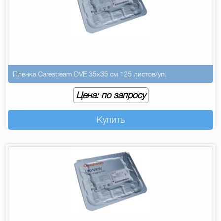
Пленка Carestream DVE 35х35 см 125 листов/уп.
Цена: по запросу
Купить