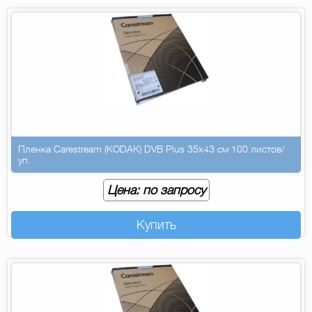
Пленка Carestream (KODAK) DVB Plus 35х43 см 100 листов/
уп.
Цена: по запросу
Купить