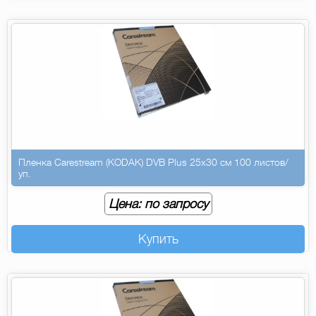
Пленка Carestream (KODAK) DVB Plus 25х30 см 100 листов/
уп.
Цена: по запросу
Купить