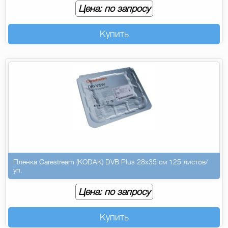
Цена: по запросу
Купить
Пленка Carestream (KODAK) DVB Plus 28х35 см 125 листов/
уп.
Цена: по запросу
Купить