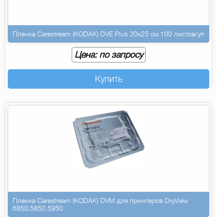
Пленка Carestream (KODAK) DVE Plus 20х25 см 100 листов/уп
Цена: по запросу
Купить
Пленка Carestream (KODAK) DVM для принтеров DryView
6850,5850,5950