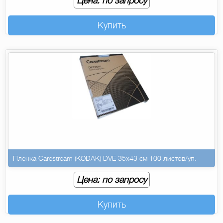
Цена: по запросу
Купить
Пленка Carestream (KODAK) DVE 35х43 см 100 листов/уп.
Цена: по запросу
Купить