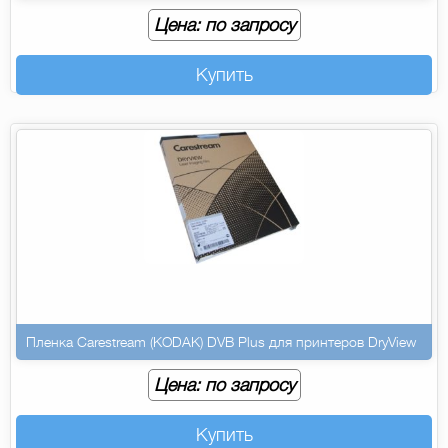
Цена: по запросу
Купить
Пленка Carestream (KODAK) DVB Plus для принтеров DryView
Цена: по запросу
Купить