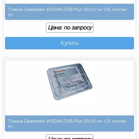
Пленка Carestream (KODAK) DVB Plus 35х43 см 125 листов/
уп.
Цена: по запросу
Купить
Пленка Carestream (KODAK) DVB Plus 20х25 см 125 листов/
уп.