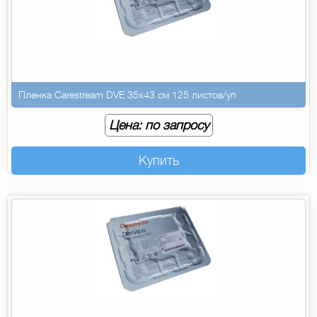
Пленка Carestream DVE 35х43 см 125 листов/уп
Цена: по запросу
Купить