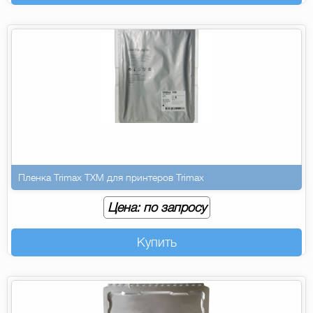
Пленка Trimax TXM для принтеров Trimax
Цена: по запросу
Купить