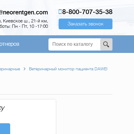
8-800-707-35-38
o@neorentgen.com
 Киевское ш., 21-й км,
Заказать звонок
оты: Пн - Пт, 10 -17:00
ртнеров
еринарные
Ветеринарный монитор пациента DAWEI
су