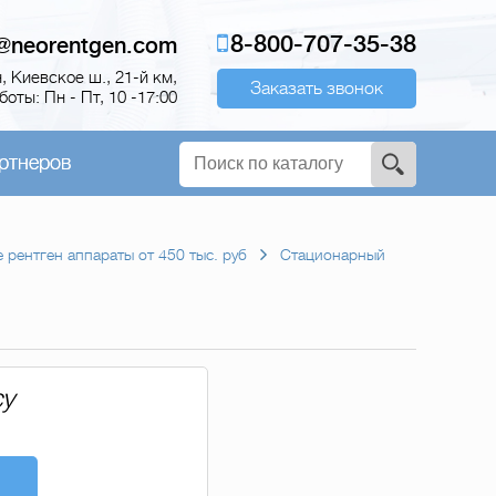
8-800-707-35-38
o@neorentgen.com
 Киевское ш., 21-й км,
Заказать звонок
оты: Пн - Пт, 10 -17:00
ртнеров
 рентген аппараты от 450 тыс. руб
Стационарный
су