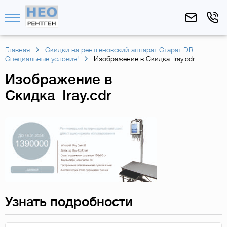
Главная
Скидки на рентгеновский аппарат Старат DR.
Специальные условия!
Изображение в Скидка_Iray.cdr
Изображение в
Скидка_Iray.cdr
Узнать подробности