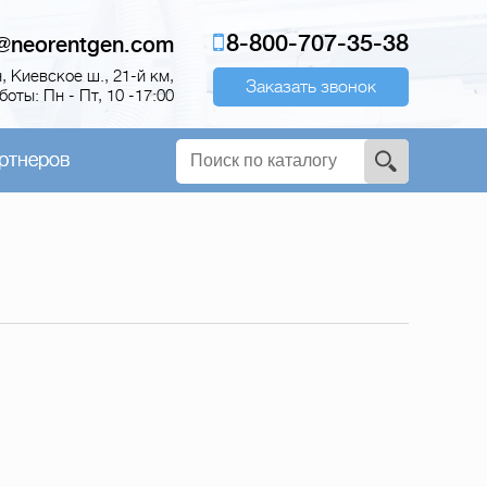
8-800-707-35-38
o@neorentgen.com
 Киевское ш., 21-й км,
Заказать звонок
оты: Пн - Пт, 10 -17:00
ртнеров