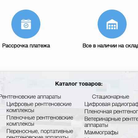
Рассрочка платежа
Все в наличии на скла
Каталог товаров:
Рентгеновские аппараты
Стационарные
Цифровые рентгеновские
Цифровая радиогра
комплексы
Пленочная рентгено
Пленочные рентгеновские
Ветеринарные рентг
комплексы
аппараты
Переносные, портативные
Маммографы
рентгеновские аппараты