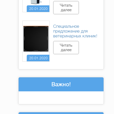
Читать
20.01.2020
далее
Специальное
предложение для
ветеринарных клиник!
Читать
далее
20.01.2020
Важно!