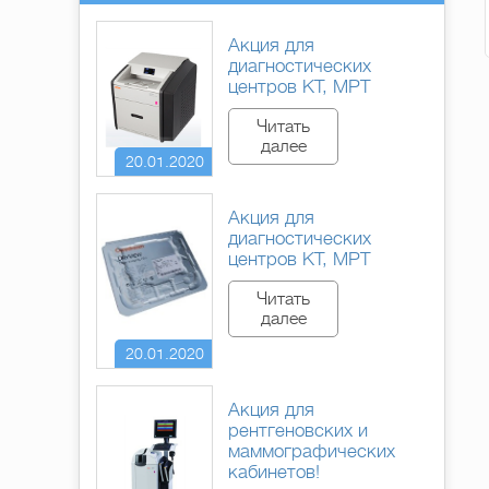
Акция для
диагностических
центров КТ, МРТ
Читать
далее
20.01.2020
Акция для
диагностических
центров КТ, МРТ
Читать
далее
20.01.2020
Акция для
рентгеновских и
маммографических
кабинетов!