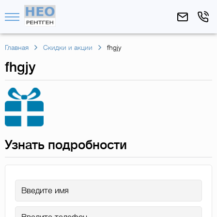
Главная
Скидки и акции
fhgjy
fhgjy
Узнать подробности