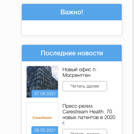
Важно!
Последние новости
Новый офис п.
Мосрентген
Читать далее
07.06.2021
Пресс-релиз
Carestream Health. 70
новых патентов в 2020
г.
08.03.2021
Читать далее