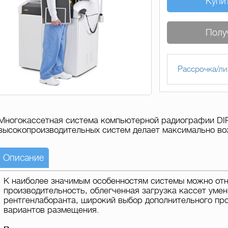
Купи
Полу
Рассрочка/ли
Многокассетная система компьютерной радиографии DI
высокопроизводительных систем делает максимально во
Описание
К наиболее значимым особенностям системы можно отне
производительность, облегченная загрузка кассет уме
рентгенлаборанта, широкий выбор дополнительного пр
вариантов размещения.