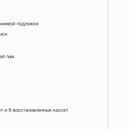
ниевой подложке
иси
ей /мм.
 и 8 восстановленных кассет.