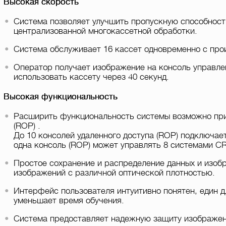
Высокая скорость
Система позволяет улучшить пропускную способность
централизованной многокассетной обработки.
Система обслуживает 16 кассет одновременно с прои
Оператор получает изображение на консоль управле
использовать кассету через 40 секунд.
Высокая функциональность
Расширить функциональность системы возможно при 
(ROP) .
До 10 консолей удаленного доступа (ROP) подключае
одна консоль (ROP) может управлять 8 системами CR
Простое сохранение и распределение данных и изоб
изображений с различной оптической плотностью.
Интерфейс пользователя интуитивно понятен, един д
уменьшает время обучения.
Система предоставляет надежную защиту изображени