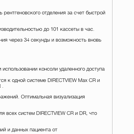
 рентгеновского отделения за счет быстрой
зводительностью до 101 кассеты в час.
ния через 34 секунды и возможность вновь
использовании консоли удаленного доступа
тся к одной системе DIRECTVIEW Max CR и
 .
ражений. Оптимальная визуализация
ля всех систем DIRECTVIEW CR и DR, что
й и данных пациента от