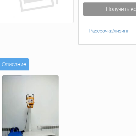
Получить к
Рассрочка/лизинг
Описание