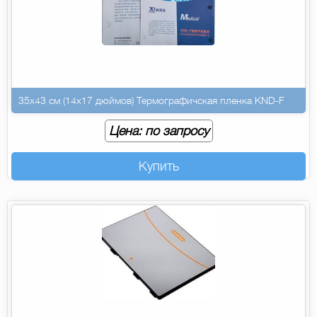
35х43 см (14х17 дюймов) Термографичская пленка KND-F
Цена: по запросу
Купить