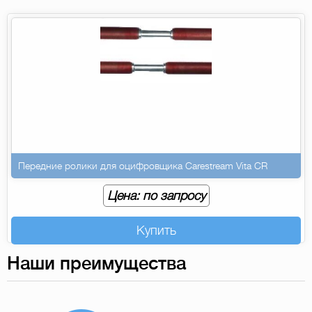
Передние ролики для оцифровщика Carestream Vita CR
Цена: по запросу
Купить
Наши преимущества