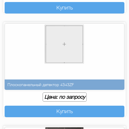
Купить
Плоскопанельный детектор 4343ZF
Цена: по запросу
Купить