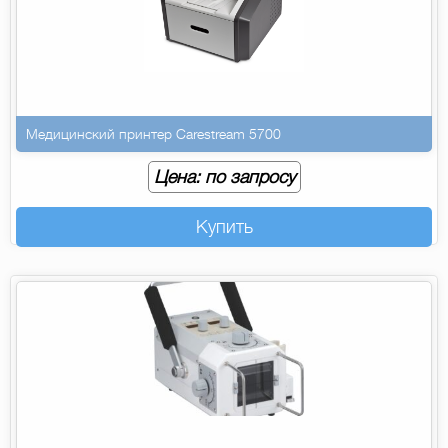
Медицинский принтер Carestream 5700
Цена: по запросу
Купить