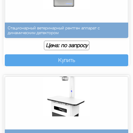
Стационарный ветеринарный рентген аппарат с
динамическим детектором
Цена: по запросу
Купить