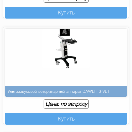
Купить
Ультразвуковой ветеринарный аппарат DAWEI F3-VET
Цена: по запросу
Купить