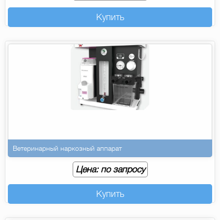
Купить
Ветеринарный наркозный аппарат
Цена: по запросу
Купить