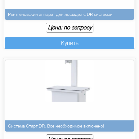
Рентгеновский аппарат для лошадей с DR системой
Цена: по запросу
Купить
Система Старт DR. Все необходимое включено!