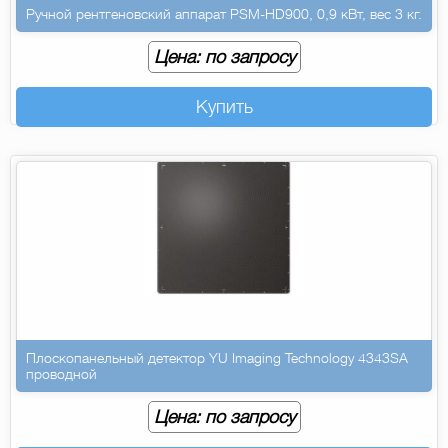
Ручной рентгеновский аппарат PSM-HD900, 0,9 кВт, вес 3 кг.
Цена: по запросу
Купить
Плоскопанельный детектор YU Imaging Technology 4343SA
проводной
Цена: по запросу