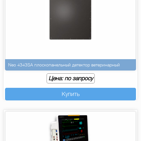
Neo 4343SA плоскопанельный детектор ветеринарный
Цена: по запросу
Купить