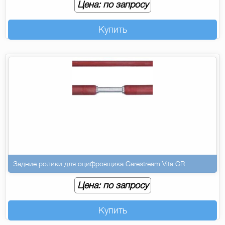
Цена: по запросу
Купить
Задние ролики для оцифровщика Carestream Vita CR
Цена: по запросу
Купить