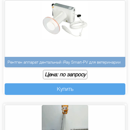
Рентген аппарат дентальный iRay Smart-PV для ветеринарии
Цена: по запросу
Купить