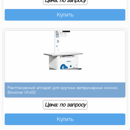
Цена: по запросу
Купить
Рентгеновский аппарат для крупных ветеринарных клиник
Browiner VX400
Цена: по запросу
Купить