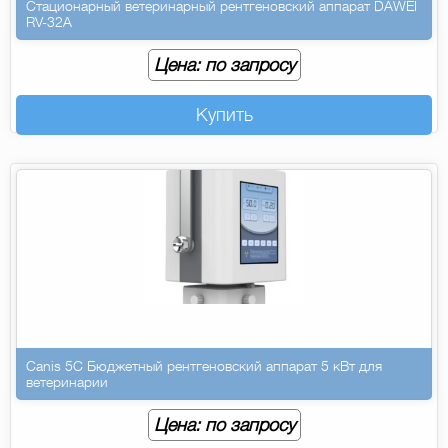
Стационарный ветеринарный рентгеновский аппарат DAWEI
RV-32A
Цена: по запросу
Купить
Canis 5C Бюджетный рентгеновский аппарат 5 кВт для
ветеринарии
Цена: по запросу