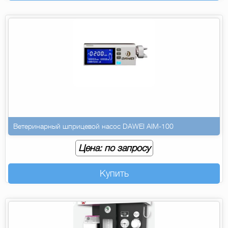
Ветеринарный шприцевой насос DAWEI AIM-100
Цена: по запросу
Купить