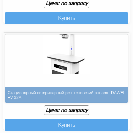
Цена: по запросу
Купить
Стационарный ветеринарный рентгеновский аппарат DAWEI
RV-32A
Цена: по запросу
Купить