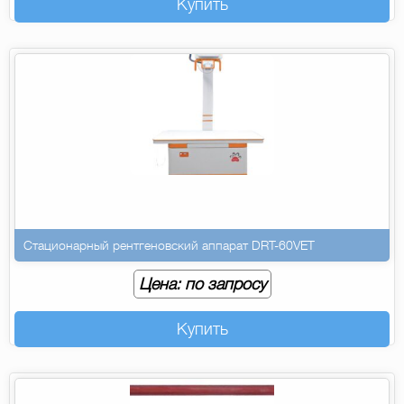
Купить
Стационарный рентгеновский аппарат DRT-60VET
Цена: по запросу
Купить