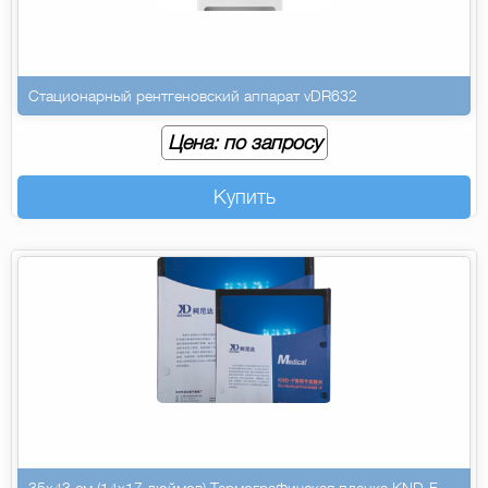
Стационарный рентгеновский аппарат vDR632
Цена: по запросу
Купить