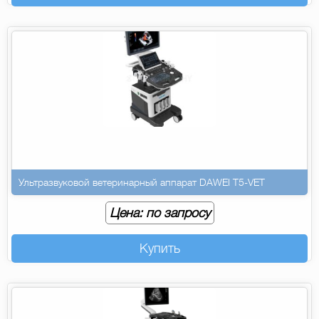
Ультразвуковой ветеринарный аппарат DAWEI T5-VET
Цена: по запросу
Купить