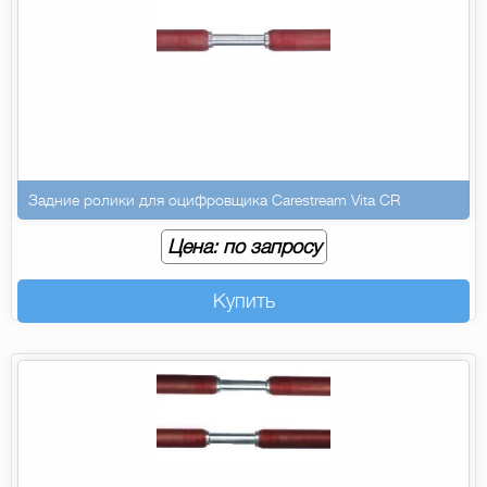
Задние ролики для оцифровщика Carestream Vita CR
Цена: по запросу
Купить