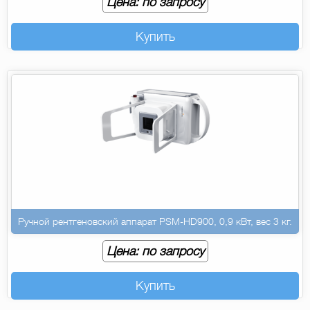
Цена: по запросу
Купить
Ручной рентгеновский аппарат PSM-HD900, 0,9 кВт, вес 3 кг.
Цена: по запросу
Купить