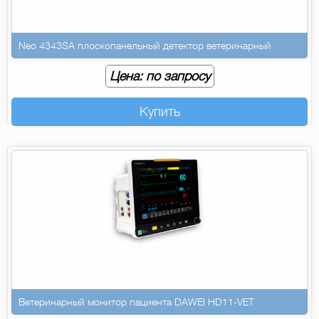
Neo 4343SA плоскопанельный детектор ветеринарный
Цена: по запросу
Купить
Ветеринарный монитор пациента DAWEI HD11-VET