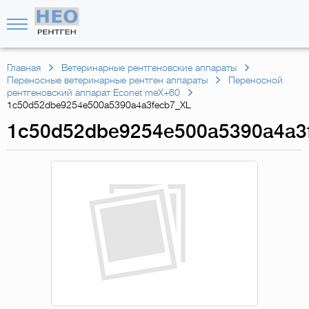
Главная
Ветеринарные рентгеновские аппараты
Переносные ветеринарные рентген аппараты
Переносной
рентгеновский аппарат Econet meX+60
1c50d52dbe9254e500a5390a4a3fecb7_XL
1c50d52dbe9254e500a5390a4a3