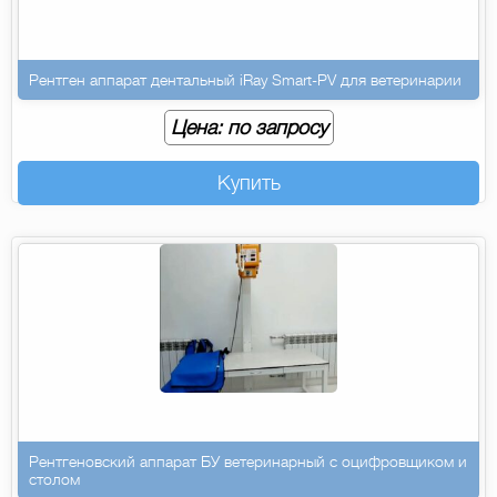
Рентген аппарат дентальный iRay Smart-PV для ветеринарии
Цена: по запросу
Купить
Рентгеновский аппарат БУ ветеринарный с оцифровщиком и
столом