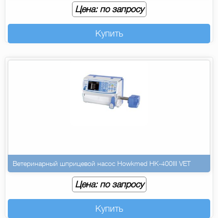
Цена: по запросу
Купить
Ветеринарный шприцевой насос Howkmed HK-400III VET
Цена: по запросу
Купить