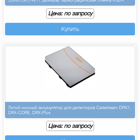
35х43 см (14х17 дюймов) Термографичская пленка KND-F
Цена: по запросу
Купить
Литий-ионный аккумулятор для детекторов Carestream DRX1,
DRX-CORE, DRX-Plus
Цена: по запросу