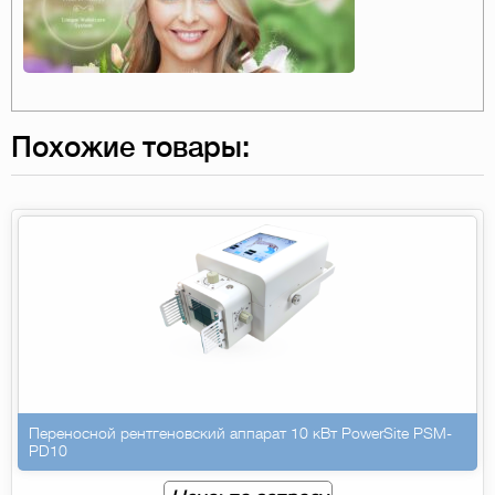
Похожие товары:
Переносной рентгеновский аппарат 10 кВт PowerSite PSM-
PD10