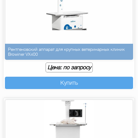
Рентгеновский аппарат для крупных ветеринарных клиник
Browiner VX400
Цена: по запросу
Купить