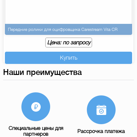
Передние ролики для оцифровщика Carestream Vita CR
Цена: по запросу
Купить
Наши преимущества
Специальные цены для
Рассрочка платежа
партнеров