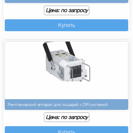
Цена: по запросу
Купить
Рентгеновский аппарат для лошадей с DR системой
Цена: по запросу
Купить