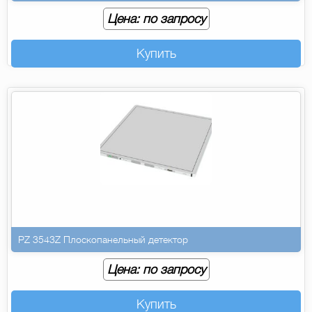
Цена: по запросу
Купить
PZ 3543Z Плоскопанельный детектор
Цена: по запросу
Купить