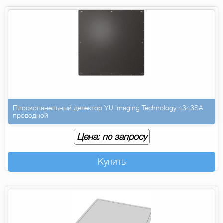
Плоскопанельный детектор YU Imaging Technology 4343SA
проводной
Цена: по запросу
Купить