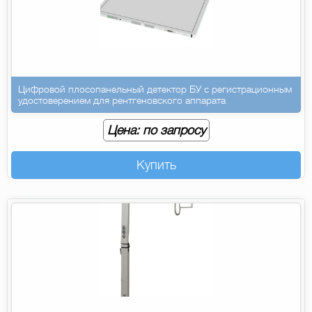
Цифровой плосопанельный детектор БУ с регистрационным
удостоверением для рентгеновского аппарата
Цена: по запросу
Купить