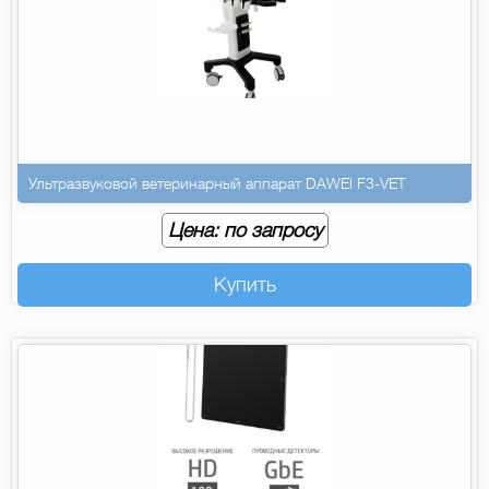
Ультразвуковой ветеринарный аппарат DAWEI F3-VET
Цена: по запросу
Купить