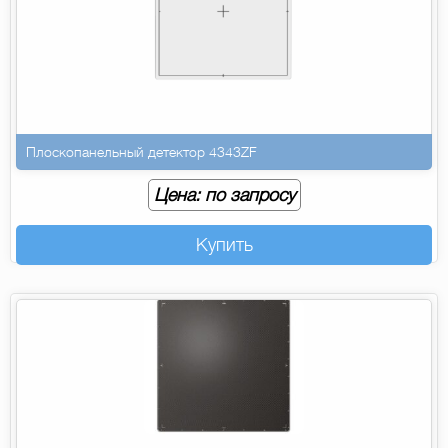
Плоскопанельный детектор 4343ZF
Цена: по запросу
Купить