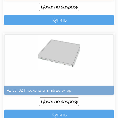
Цена: по запросу
Купить
PZ 3543Z Плоскопанельный детектор
Цена: по запросу
Купить