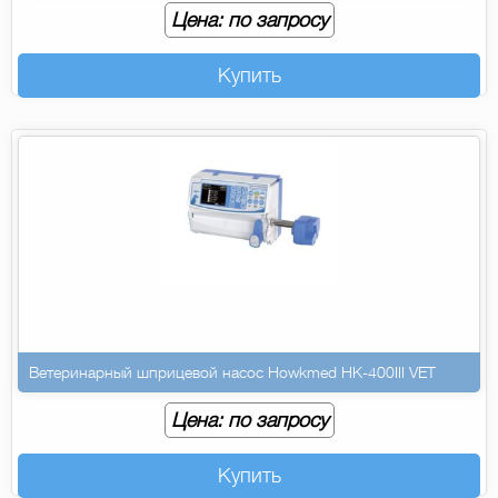
Цена: по запросу
Купить
Ветеринарный шприцевой насос Howkmed HK-400III VET
Цена: по запросу
Купить