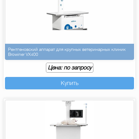
Рентгеновский аппарат для крупных ветеринарных клиник
Browiner VX400
Цена: по запросу
Купить