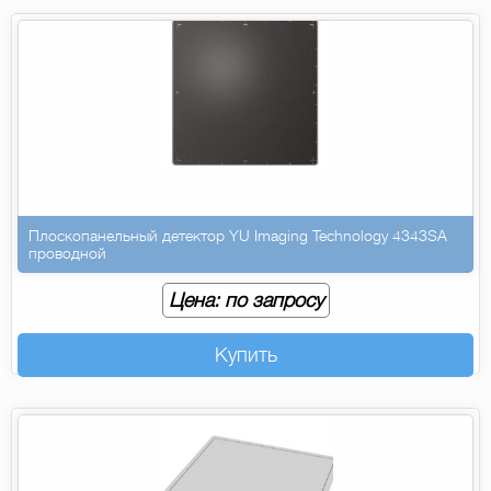
Плоскопанельный детектор YU Imaging Technology 4343SA
проводной
Цена: по запросу
Купить