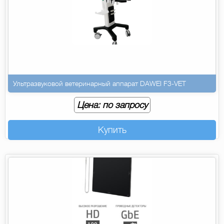
Ультразвуковой ветеринарный аппарат DAWEI F3-VET
Цена: по запросу
Купить