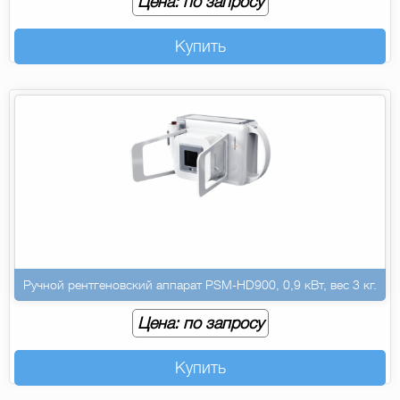
Цена: по запросу
Купить
Ручной рентгеновский аппарат PSM-HD900, 0,9 кВт, вес 3 кг.
Цена: по запросу
Купить