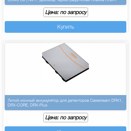
Цена: по запросу
Купить
Литий-ионный аккумулятор для детекторов Carestream DRX1,
DRX-CORE, DRX-Plus
Цена: по запросу