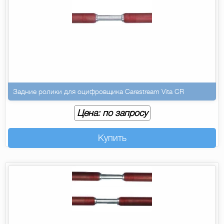
Задние ролики для оцифровщика Carestream Vita CR
Цена: по запросу
Купить