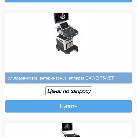
Ультразвуковой ветеринарный аппарат DAWEI T5-VET
Цена: по запросу
Купить