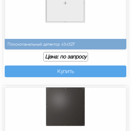
Плоскопанельный детектор 4343ZF
Цена: по запросу
Купить