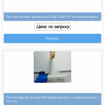
Рентген аппарат дентальный iRay Smart-PV для ветеринарии
Цена: по запросу
Купить
Рентгеновский аппарат БУ ветеринарный с оцифровщиком и
столом