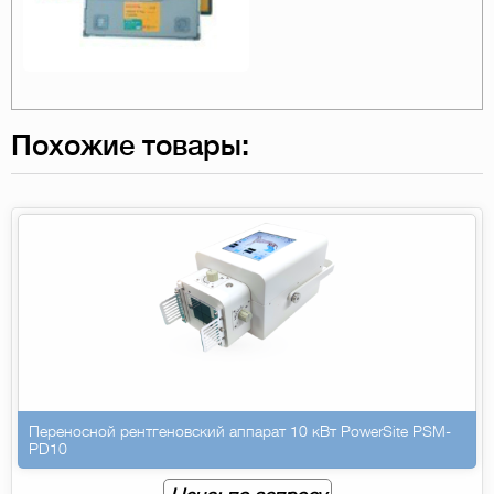
Похожие товары:
Переносной рентгеновский аппарат 10 кВт PowerSite PSM-
PD10