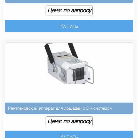
Цена: по запросу
Купить
Рентгеновский аппарат для лошадей с DR системой
Цена: по запросу
Купить