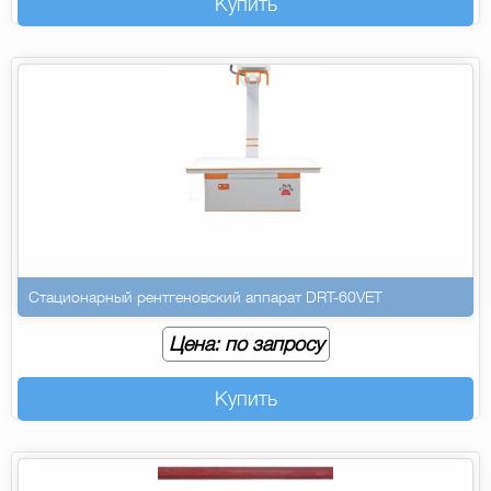
Купить
Стационарный рентгеновский аппарат DRT-60VET
Цена: по запросу
Купить