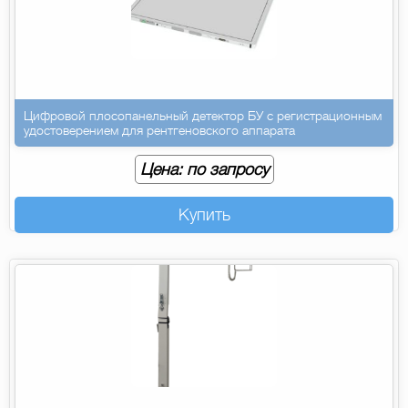
Цифровой плосопанельный детектор БУ с регистрационным
удостоверением для рентгеновского аппарата
Цена: по запросу
Купить