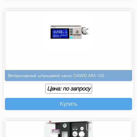
Ветеринарный шприцевой насос DAWEI AIM-100
Цена: по запросу
Купить