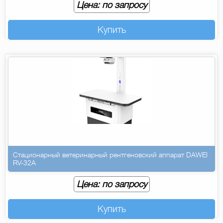
Цена: по запросу
Купить
Стационарный ветеринарный рентгеновский аппарат DAWEI
RV-32A
Цена: по запросу
Купить