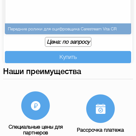
Передние ролики для оцифровщика Carestream Vita CR
Цена: по запросу
Купить
Наши преимущества
Специальные цены для
Рассрочка платежа
партнеров