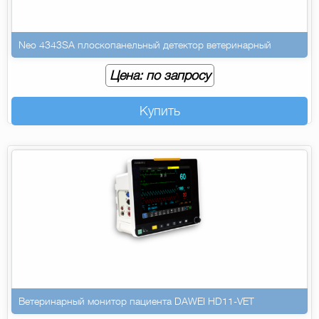
Neo 4343SA плоскопанельный детектор ветеринарный
Цена: по запросу
Купить
Ветеринарный монитор пациента DAWEI HD11-VET