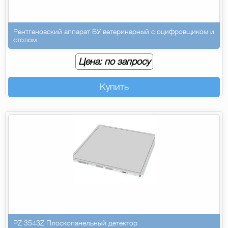
Рентгеновский аппарат БУ ветеринарный с оцифровщиком и
столом
Цена: по запросу
Купить
PZ 3543Z Плоскопанельный детектор