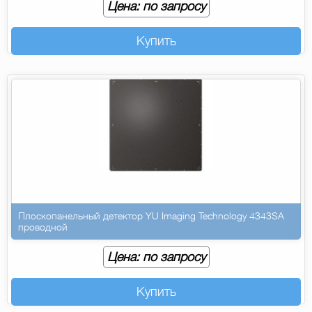
Цена: по запросу
Купить
Плоскопанельный детектор YU Imaging Technology 4343SA
проводной
Цена: по запросу
Купить