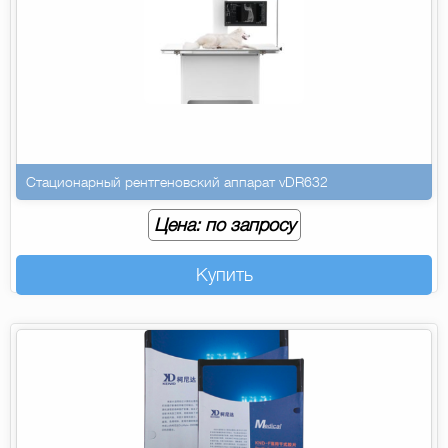
Стационарный рентгеновский аппарат vDR632
Цена: по запросу
Купить