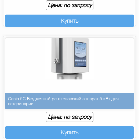
Цена: по запросу
Купить
Canis 5C Бюджетный рентгеновский аппарат 5 кВт для
ветеринарии
Цена: по запросу
Купить