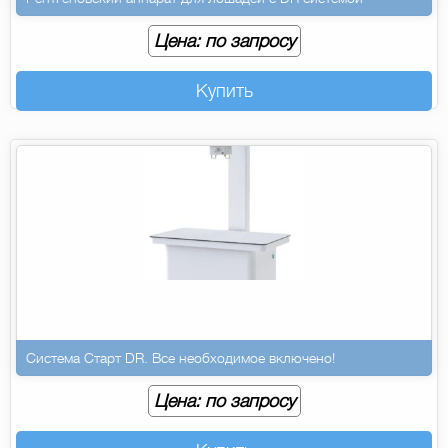
Цена: по запросу
Купить
Система Старт DR. Все необходимое включено!
Цена: по запросу