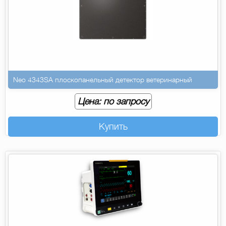
Neo 4343SA плоскопанельный детектор ветеринарный
Цена: по запросу
Купить