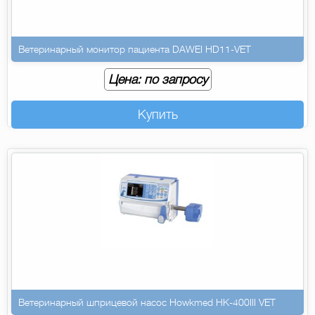
Ветеринарный монитор пациента DAWEI HD11-VET
Цена: по запросу
Купить
Ветеринарный шприцевой насос Howkmed HK-400III VET