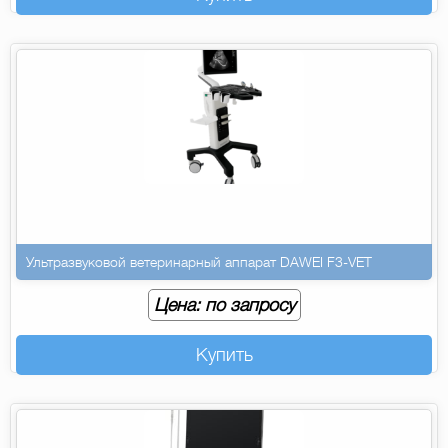
Ультразвуковой ветеринарный аппарат DAWEI F3-VET
Цена: по запросу
Купить