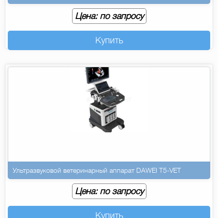
Цена: по запросу
Купить
Ультразвуковой ветеринарный аппарат DAWEI T5-VET
Цена: по запросу
Купить