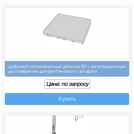
Цифровой плосопанельный детектор БУ с регистрационным
удостоверением для рентгеновского аппарата
Цена: по запросу
Купить