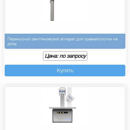
Переносной рентгеновский аппарат для травматологии на
дому.
Цена: по запросу
Купить