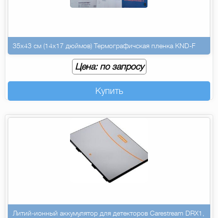
35х43 см (14х17 дюймов) Термографичская пленка KND-F
Цена: по запросу
Купить
Литий-ионный аккумулятор для детекторов Carestream DRX1,