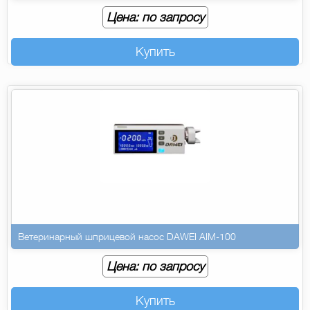
Цена: по запросу
Купить
Ветеринарный шприцевой насос DAWEI AIM-100
Цена: по запросу
Купить