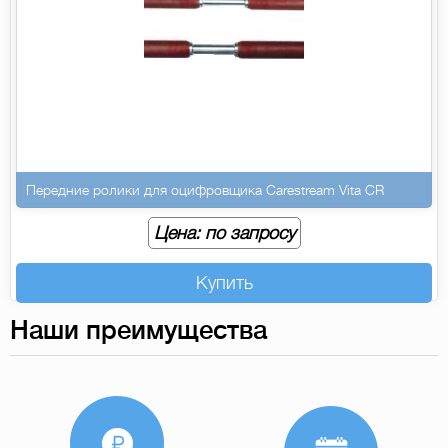
Передние ролики для оцифровщика Carestream Vita CR
Цена: по запросу
Купить
Наши преимущества