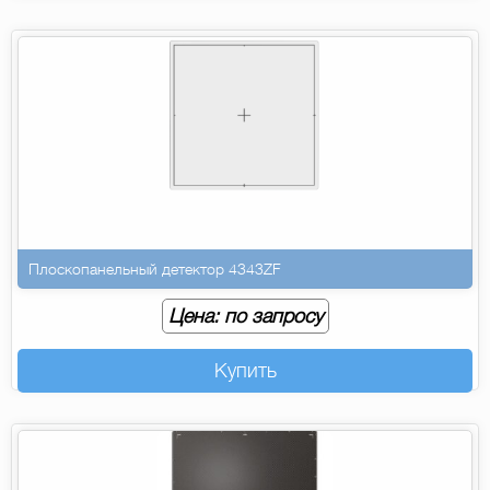
Плоскопанельный детектор 4343ZF
Цена: по запросу
Купить