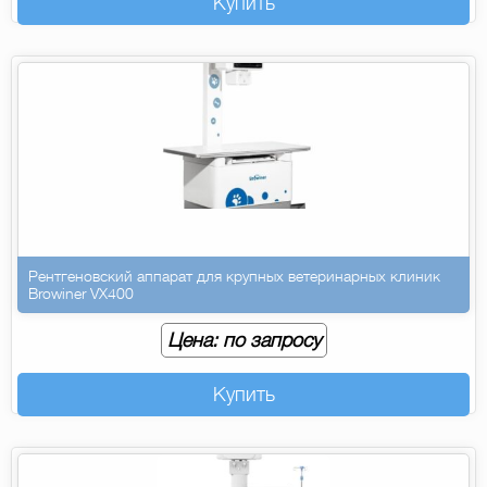
Купить
Рентгеновский аппарат для крупных ветеринарных клиник
Browiner VX400
Цена: по запросу
Купить