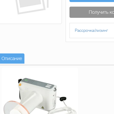
Получить к
Рассрочка/лизинг
Описание