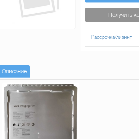
Получить к
Рассрочка/лизинг
Описание