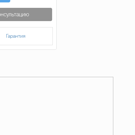
онсультацию
Гарантия