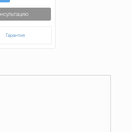
онсультацию
Гарантия