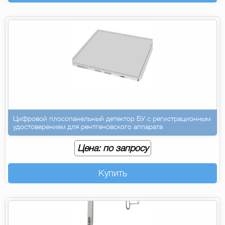
Цифровой плосопанельный детектор БУ с регистрационным
удостоверением для рентгеновского аппарата
Цена: по запросу
Купить