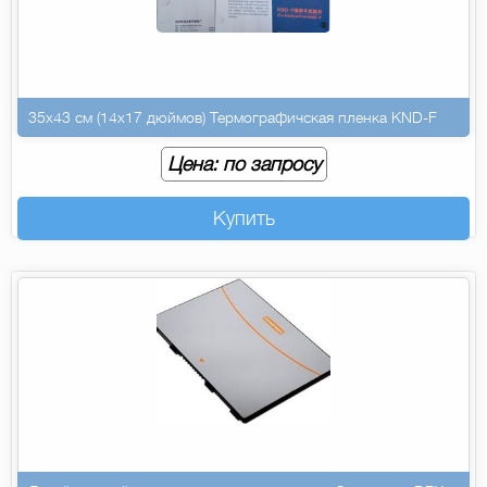
35х43 см (14х17 дюймов) Термографичская пленка KND-F
Цена: по запросу
Купить