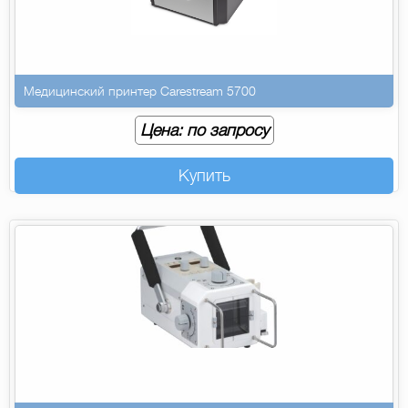
Медицинский принтер Carestream 5700
Цена: по запросу
Купить