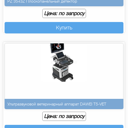
PZ 3543Z Плоскопанельный детектор
Цена: по запросу
Купить
Ультразвуковой ветеринарный аппарат DAWEI T5-VET
Цена: по запросу