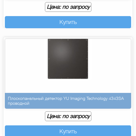
Цена: по запросу
Купить
Плоскопанельный детектор YU Imaging Technology 4343SA
проводной
Цена: по запросу
Купить