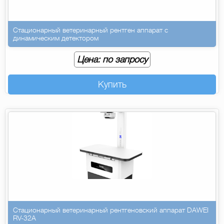
Стационарный ветеринарный рентген аппарат с
динамическим детектором
Цена: по запросу
Купить
Стационарный ветеринарный рентгеновский аппарат DAWEI
RV-32A