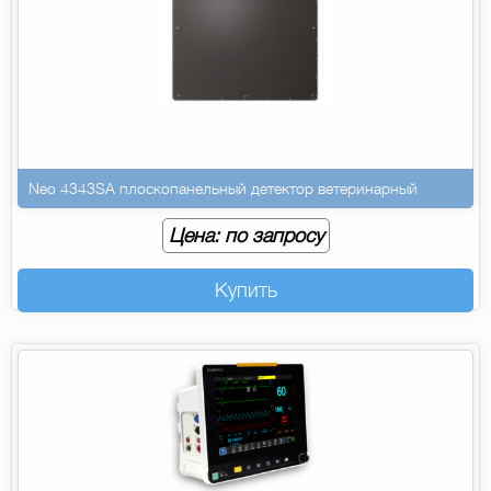
Neo 4343SA плоскопанельный детектор ветеринарный
Цена: по запросу
Купить