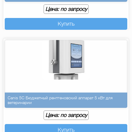
Цена: по запросу
Купить
Canis 5C Бюджетный рентгеновский аппарат 5 кВт для
ветеринарии
Цена: по запросу
Купить