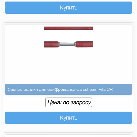
Купить
Задние ролики для оцифровщика Carestream Vita CR
Цена: по запросу
Купить