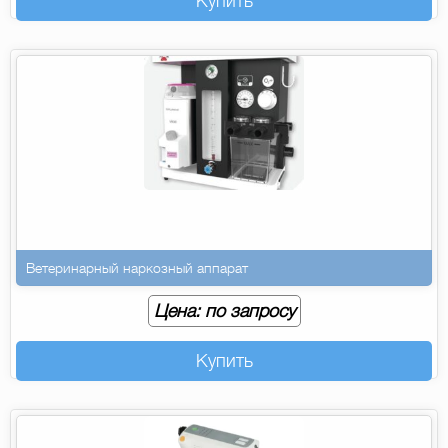
Купить
Ветеринарный наркозный аппарат
Цена: по запросу
Купить