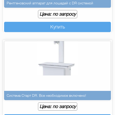
Рентгеновский аппарат для лошадей с DR системой
Цена: по запросу
Купить
Система Старт DR. Все необходимое включено!
Цена: по запросу