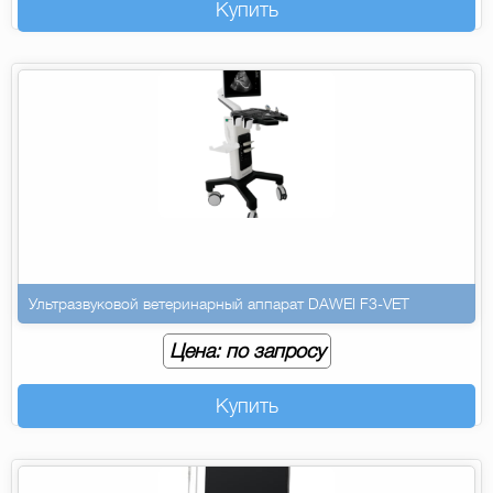
Купить
Ультразвуковой ветеринарный аппарат DAWEI F3-VET
Цена: по запросу
Купить