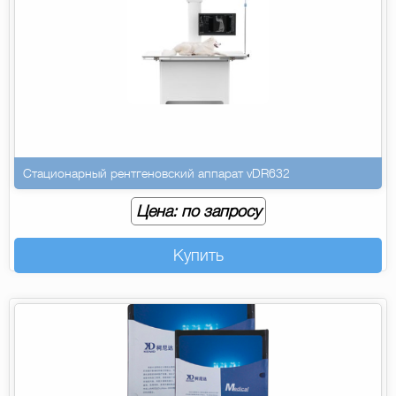
Стационарный рентгеновский аппарат vDR632
Цена: по запросу
Купить