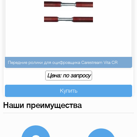
Передние ролики для оцифровщика Carestream Vita CR
Цена: по запросу
Купить
Наши преимущества