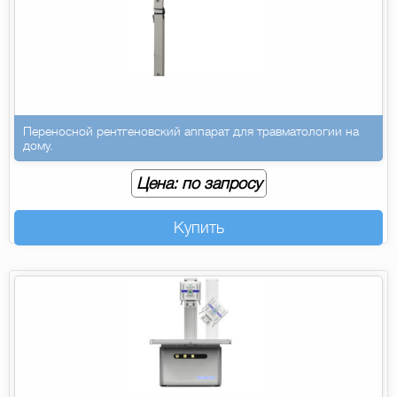
Переносной рентгеновский аппарат для травматологии на
дому.
Цена: по запросу
Купить