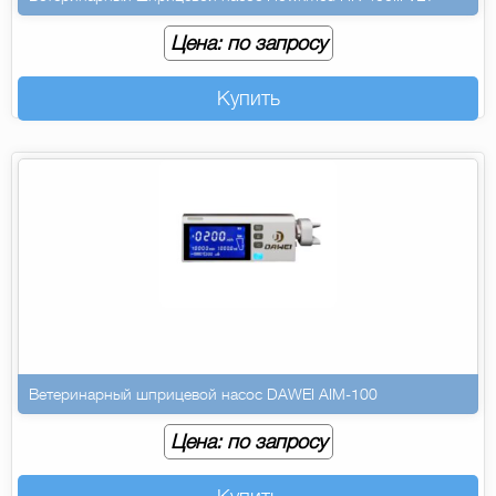
Цена: по запросу
Купить
Ветеринарный шприцевой насос DAWEI AIM-100
Цена: по запросу