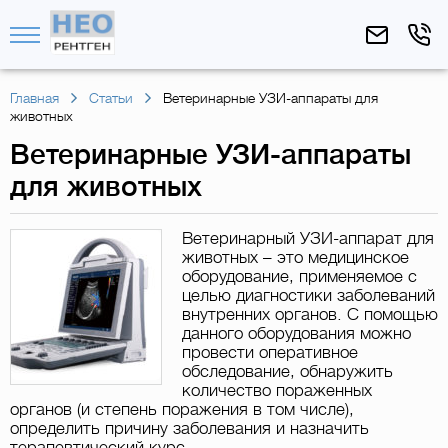
Главная
Статьи
Ветеринарные УЗИ-аппараты для
животных
Ветеринарные УЗИ-аппараты
для животных
Ветеринарный УЗИ-аппарат для
животных – это медицинское
оборудование, применяемое с
целью диагностики заболеваний
внутренних органов. С помощью
данного оборудования можно
провести оперативное
обследование, обнаружить
количество пораженных
органов (и степень поражения в том числе),
определить причину заболевания и назначить
терапевтический курс.