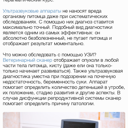
Ультразвуковые аппараты
не наносят вреда
организму питомца даже при систематических
обследованиях. С помощью них диагноз ставится
максимально точный. Подобный вид диагностики
является одним из самых эффективных: он
абсолютно безболезненный, не пугает питомца и
отображает результат моментально.
Что можно обследовать с помощью УЗИ?
Ветеринарный сканер
отображает опухоли в любой
части тела питомца, кисту (даже ели она только-
только начинает развиваться). Также ультразвуковая
диагностика уместна при подозрении на почечную
недостаточность, беременность суки. Аппарат
помогает определить количество детенышей в утробе,
их положение, стадию развития и другие аспекты. В
случае дисфункции репродуктивной системы сканер
помогает определить причину патологии.