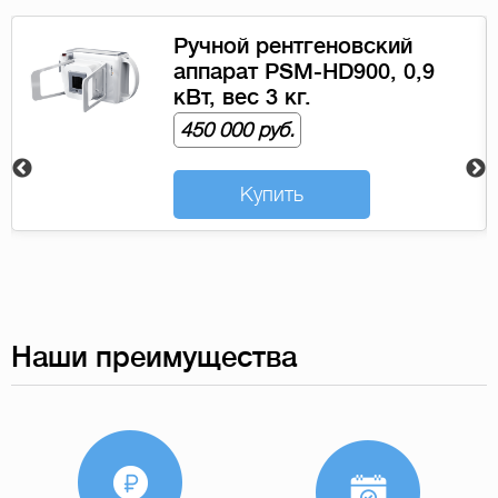
Плоскопанельный детек
,9
YU Imaging Technology
4343SA проводной
790 000 руб.
Купить
Наши преимущества