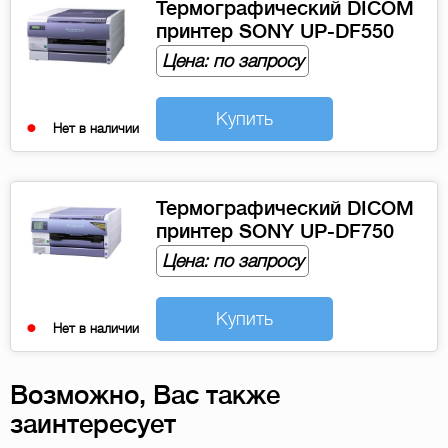
Термографический DICOM
принтер SONY UP-DF550
Цена: по запросу
Купить
Нет в наличии
Термографический DICOM
принтер SONY UP-DF750
Цена: по запросу
Купить
Нет в наличии
Возможно, Вас также
заинтересует